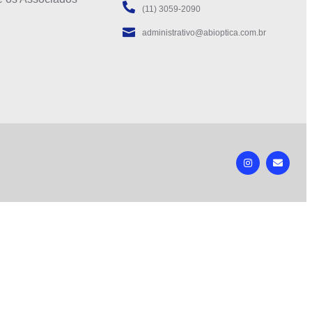
(11) 3059-2090
administrativo@abioptica.com.br