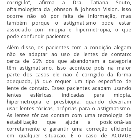
corrigi-lo”, afirma a Dra. Tatiana Souto,
oftalmologista da Johnson & Johnson Vision. Isso
ocorre não só por falta de informação, mas
também porque o astigmatismo pode estar
associado com miopia e hipermetropia, o que
pode confundir pacientes.
Além disso, os pacientes com a condição alegam
não se adaptar ao uso de lentes de contato:
cerca de 65% dos que abandonam a categoria
têm astigmatismo. Isso acontece pois na maior
parte dos casos ele não é corrigido da forma
adequada, já que requer um tipo específico de
lente de contato. Esses pacientes acabam usando
lentes esféricas, indicadas para miopia,
hipermetropia e presbiopia, quando deveriam
usar lentes tóricas, próprias para o astigmatismo.
As lentes tóricas contam com uma tecnologia de
estabilização que ajuda a posicioná-las
corretamente e garantir uma correção eficiente
em qualquer situação. É o caso de ACUVUE