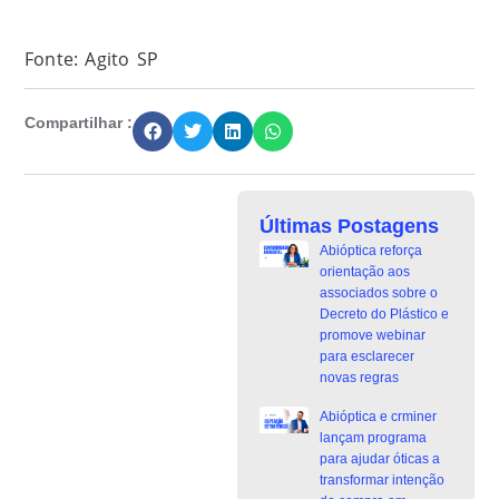
Fonte: Agito SP
Compartilhar :
Últimas Postagens
Abióptica reforça
orientação aos
associados sobre o
Decreto do Plástico e
promove webinar
para esclarecer
novas regras
Abióptica e crminer
lançam programa
para ajudar óticas a
transformar intenção