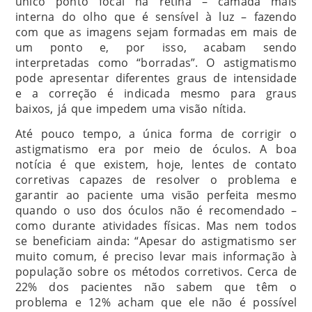
único ponto focal na retina – camada mais
interna do olho que é sensível à luz – fazendo
com que as imagens sejam formadas em mais de
um ponto e, por isso, acabam sendo
interpretadas como “borradas”. O astigmatismo
pode apresentar diferentes graus de intensidade
e a correção é indicada mesmo para graus
baixos, já que impedem uma visão nítida.
Até pouco tempo, a única forma de corrigir o
astigmatismo era por meio de óculos. A boa
notícia é que existem, hoje, lentes de contato
corretivas capazes de resolver o problema e
garantir ao paciente uma visão perfeita mesmo
quando o uso dos óculos não é recomendado –
como durante atividades físicas. Mas nem todos
se beneficiam ainda: “Apesar do astigmatismo ser
muito comum, é preciso levar mais informação à
população sobre os métodos corretivos. Cerca de
22% dos pacientes não sabem que têm o
problema e 12% acham que ele não é possível