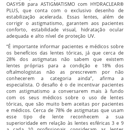
OASYS® para ASTIGMATISMO com HYDRACLEAR®
PLUS, que conta com o exclusivo desenho de
estabilização acelerada. Essas lentes, além de
corrigir o astigmatismo, garantem aos pacientes
conforto, estabilidade visual, hidratação ocular
adequada e alto nível de proteção UV.
“É importante informar pacientes e médicos sobre
os benefícios das lentes tóricas, já que cerca de
28% dos astigmatas não sabem que existem
lentes próprias para a condição e 18% dos
oftalmologistas não as prescrevem por não
conhecerem a categoria ainda”, afirma a
especialista. O desafio é o de incentivar pacientes
com astigmatismo a conversarem mais à fundo
com os seus médicos sobre o uso de lentes
tóricas, que são muito bem aceitas por pacientes
e médicos. Cerca de 78% de astigmatas que usam
esse tipo de lente reconhecem a sua
superioridade em relação às lentes esféricas 3 e 9
a cada 10 profissionais consideram as lentes