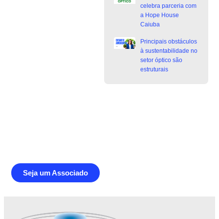
celebra parceria com
a Hope House
Caiuba
Principais obstáculos
à sustentabilidade no
setor óptico são
estruturais
Junte-se a Abióptica, a mais
representativa instituição do setor óptico
brasileiro
Seja um Associado