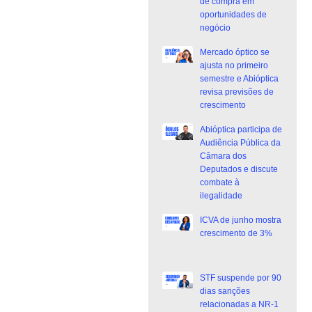
de compra em
oportunidades de
negócio
Mercado óptico se
ajusta no primeiro
semestre e Abióptica
revisa previsões de
crescimento
Abióptica participa de
Audiência Pública da
Câmara dos
Deputados e discute
combate à
ilegalidade
ICVA de junho mostra
crescimento de 3%
STF suspende por 90
dias sanções
relacionadas a NR-1