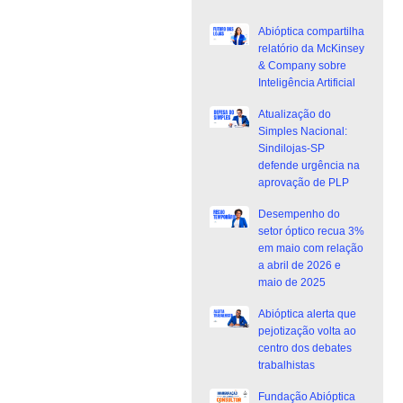
Abióptica compartilha
relatório da McKinsey
& Company sobre
Inteligência Artificial
Atualização do
Simples Nacional:
Sindilojas-SP
defende urgência na
aprovação de PLP
Desempenho do
setor óptico recua 3%
em maio com relação
a abril de 2026 e
maio de 2025
Abióptica alerta que
pejotização volta ao
centro dos debates
trabalhistas
Fundação Abióptica