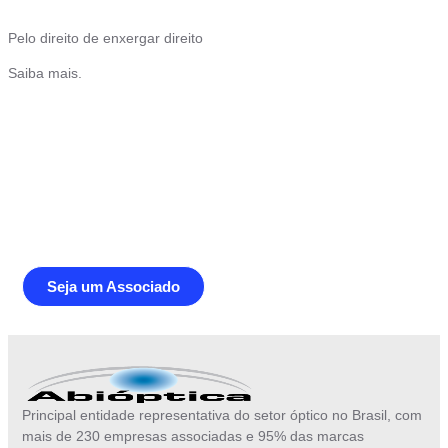
Pelo direito de enxergar direito
Saiba mais.
Junte-se a Abióptica, a mais
representativa instituição do setor óptico
brasileiro
Seja um Associado
Principal entidade representativa do setor óptico no Brasil, com
mais de 230 empresas associadas e 95% das marcas