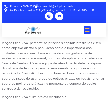
Fone: (11) 3059-2090
comercial@abioptica.com.br
Av. Dr. Chucri Zaidan, 296 ,23º andar, São Paulo - SP, Brasil - 04583-110
A Ação Olho Vivo percorre as principais capitais brasileiras e tem
como objetivo alertar a população sobre a importância dos
cuidados com a visão. Para isto, realizamos gratuitamente
avaliação de acuidade visual, por meio da aplicação da Tabela de
Sinais de Snellen. Caso a equipe de atendimento detecte alguma
dificuldade de leitura, a pessoa será orientada a procurar um
especialista. A iniciativa busca também esclarecer o consumidor
sobre os riscos de usar produtos ópticos piratas ou ilegais, orientar
sobre as melhores práticas no momento da compra de óculos
solares e de receituário.
A Ação Olho Vivo é um projeto vinculado à: