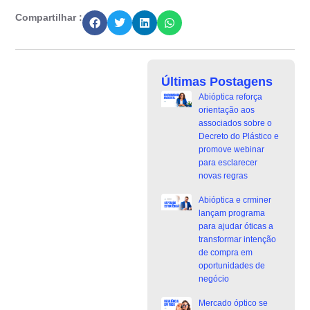
Compartilhar :
Últimas Postagens
Abióptica reforça
orientação aos
associados sobre o
Decreto do Plástico e
promove webinar
para esclarecer
novas regras
Abióptica e crminer
lançam programa
para ajudar óticas a
transformar intenção
de compra em
oportunidades de
negócio
Mercado óptico se