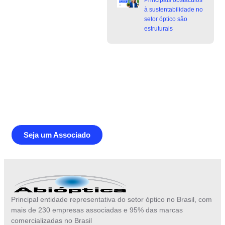
à sustentabilidade no
setor óptico são
estruturais
Junte-se a Abióptica, a mais
representativa instituição do setor óptico
brasileiro
Seja um Associado
Principal entidade representativa do setor óptico no Brasil, com
mais de 230 empresas associadas e 95% das marcas
comercializadas no Brasil