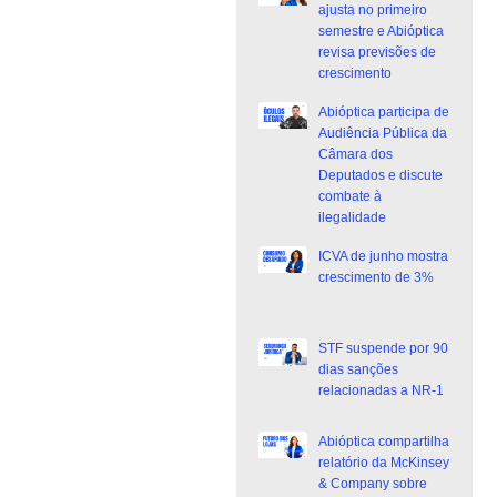
ajusta no primeiro
semestre e Abióptica
revisa previsões de
crescimento
Abióptica participa de
Audiência Pública da
Câmara dos
Deputados e discute
combate à
ilegalidade
ICVA de junho mostra
crescimento de 3%
STF suspende por 90
dias sanções
relacionadas a NR-1
Abióptica compartilha
relatório da McKinsey
& Company sobre