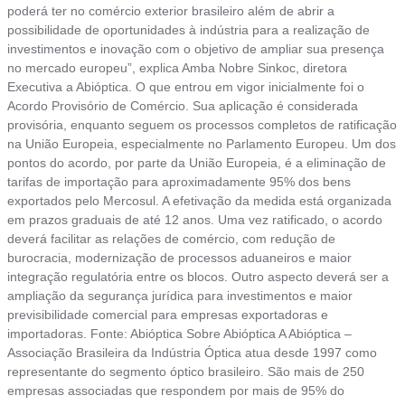
poderá ter no comércio exterior brasileiro além de abrir a
possibilidade de oportunidades à indústria para a realização de
investimentos e inovação com o objetivo de ampliar sua presença
no mercado europeu”, explica Amba Nobre Sinkoc, diretora
Executiva a Abióptica. O que entrou em vigor inicialmente foi o
Acordo Provisório de Comércio. Sua aplicação é considerada
provisória, enquanto seguem os processos completos de ratificação
na União Europeia, especialmente no Parlamento Europeu. Um dos
pontos do acordo, por parte da União Europeia, é a eliminação de
tarifas de importação para aproximadamente 95% dos bens
exportados pelo Mercosul. A efetivação da medida está organizada
em prazos graduais de até 12 anos. Uma vez ratificado, o acordo
deverá facilitar as relações de comércio, com redução de
burocracia, modernização de processos aduaneiros e maior
integração regulatória entre os blocos. Outro aspecto deverá ser a
ampliação da segurança jurídica para investimentos e maior
previsibilidade comercial para empresas exportadoras e
importadoras. Fonte: Abióptica Sobre Abióptica A Abióptica –
Associação Brasileira da Indústria Óptica atua desde 1997 como
representante do segmento óptico brasileiro. São mais de 250
empresas associadas que respondem por mais de 95% do