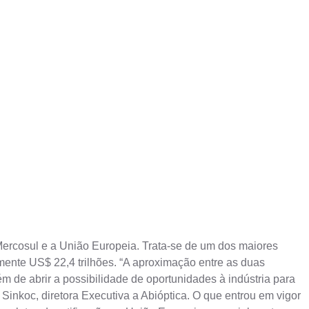
Mercosul e a União Europeia. Trata-se de um dos maiores
nte US$ 22,4 trilhões. “A aproximação entre as duas
m de abrir a possibilidade de oportunidades à indústria para
inkoc, diretora Executiva a Abióptica. O que entrou em vigor