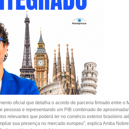
ento oficial que detalha o acordo de parceria firmado entre o 
de pessoas e representando um PIB combinado de aproximadame
 relevantes que poderá ter no comércio exterior brasileiro alé
mpliar sua presença no mercado europeu”, explica Amba Nobre S