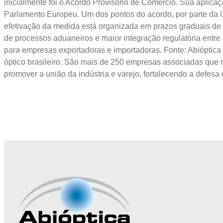
inicialmente foi o Acordo Provisório de Comércio. Sua aplic
Parlamento Europeu. Um dos pontos do acordo, por parte da 
efetivação da medida está organizada em prazos graduais de a
de processos aduaneiros e maior integração regulatória entre 
para empresas exportadoras e importadoras. Fonte: Abióptica
óptico brasileiro. São mais de 250 empresas associadas que 
promover a união da indústria e varejo, fortalecendo a defesa
Junte-se a Abióptica, a mais representativa 