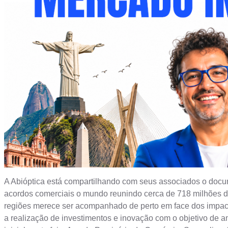
A Abióptica está compartilhando com seus associados o docum
acordos comerciais o mundo reunindo cerca de 718 milhões 
regiões merece ser acompanhado de perto em face dos impactos
a realização de investimentos e inovação com o objetivo de a