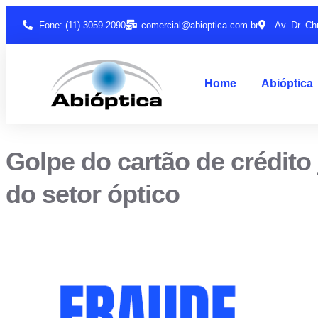
Fone: (11) 3059-2090
comercial@abioptica.com.br
Av. Dr. Ch
Home
Abióptica
Golpe do cartão de crédito
do setor óptico