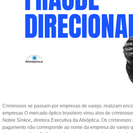
Criminosos se passam por empresas de varejo, realizam encom
empresas O mercado óptico brasileiro virou alvo de criminoso
Nobre Sinkoc, diretora Executiva da Abióptica. Os criminoso
pagamento não corresponde ao nome da empresa do varejo que 