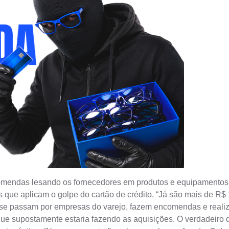
endas lesando os fornecedores em produtos e equipamentos; Ab
s que aplicam o golpe do cartão de crédito. “Já são mais de R
s se passam por empresas do varejo, fazem encomendas e reali
supostamente estaria fazendo as aquisições. O verdadeiro don