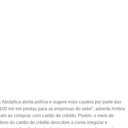
ióptica alerta polícia e sugere mais cautela por parte das
$ 100 mil em perdas para as empresas do setor”, adverte Ambra
zam as compras com cartão de crédito. Porém, o meio de
o do cartão de crédito descobre a conta irregular e